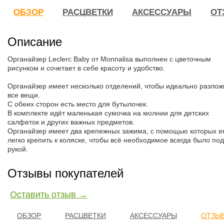
ОБЗОР
РАСЦВЕТКИ
АКСЕССУАРЫ
ОТ
Описание
Органайзер Leclerc Baby от Monnalisa выполнен с цветочным
рисунком и сочетает в себе красоту и удобство.
Органайзер имеет несколько отделений, чтобы идеально разлож
все вещи.
С обеих сторон есть место для бутылочек.
В комплекте идёт маленькая сумочка на молнии для детских
салфеток и других важных предметов.
Органайзер имеет два крепежных зажима, с помощью которых е
легко крепить к коляске, чтобы всё необходимое всегда было под
рукой.
Отзывы покупателей
Оставить отзыв →
ОБЗОР
РАСЦВЕТКИ
АКСЕССУАРЫ
ОТЗЫВ