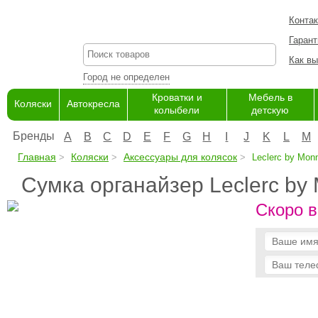
Конта
Гарант
Как вы
Город не определен
Кроватки и
Мебель в
Коляски
Автокресла
колыбели
детскую
Бренды
A
B
C
D
E
F
G
H
I
J
K
L
M
Главная
Коляски
Аксессуары для колясок
Leclerc by Monn
Сумка органайзер Leclerc by 
Скоро в