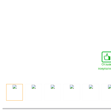
Отзыв
покупат