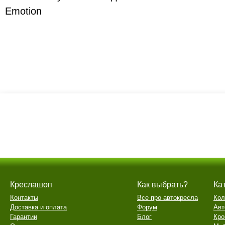
Emotion
Креслашоп
Как выбрать?
Ка
Контакты
Все про автокресла
Кол
Доставка и оплата
Форум
Авт
Гарантии
Блог
Кро