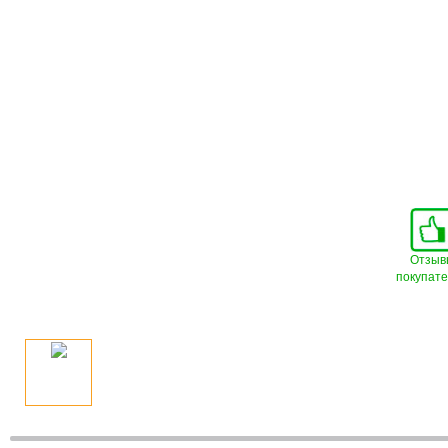
Отзыв
покупат