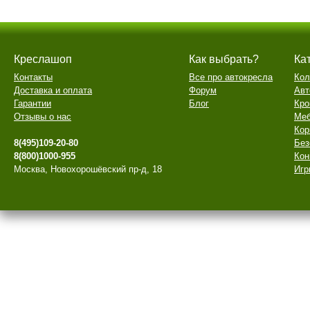
Креслашоп
Как выбрать?
Ка
Контакты
Все про автокресла
Кол
Доставка и оплата
Форум
Авт
Гарантии
Блог
Кро
Отзывы о нас
Меб
Кор
8(495)109-20-80
Без
8(800)1000-955
Кон
Москва, Новохорошёвский пр-д, 18
Игр