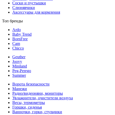
Соски и пустышки
Слюнявчики
Аксессуары для кормления
Топ бренды
Ardo
Baby Trend
BornFree
Cam
Chicco
Geuther
Joovy
Miniland
Peg-Perego
Summer
Ворота безопасности
Манежи
Радио/видеоняни, мониторы
Увлажнители, очистители воздуха
Весы, термометры
Горшки, сиденья
Ванночки, горки, стульчики