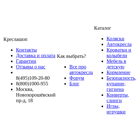
Каталог
Коляски
Креслашоп
Автокресла
Контакты
Кроватки и
Доставка и оплата
колыбели
Как выбрать?
Гарантии
Мебель в
Отзывы о нас
Все про
детскую
автокресла
Кормление
8(495)109-20-80
Форум
Безопасность,
8(800)1000-955
Блог
купание,
Москва,
гигиена
Новохорошёвский
Конверты,
пр-д, 18
слинги
Игры,
игрушки