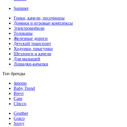
Summer
Горки, качели, песочницы
Домики и игровые комплексы
Электромобили
Толокары
Железные дороги
Детский транспорт
Ходунки, прыгунки
Шезлонги и качели
Для малышей
Лошадки-качалки
Топ бренды
4moms
Baby Trend
Brevi
Cam
Chicco
Geuther
Graco
Joovy