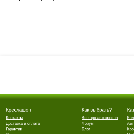
Креслашоп
Как выбрать?
Ка
Контакты
Все про автокресла
Кол
Доставка и оплата
Форум
Авт
Гарантии
Блог
Кро