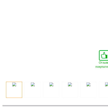
Отзыв
покупат