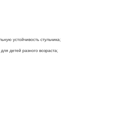
ьную устойчивость стульчика;
для детей разного возраста;