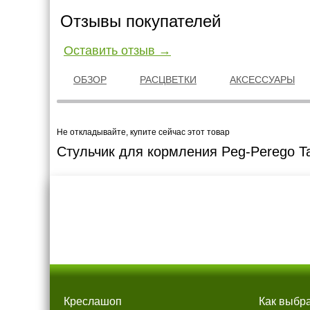
Отзывы покупателей
Оставить отзыв →
ОБЗОР
РАСЦВЕТКИ
АКСЕССУАРЫ
Не откладывайте, купите сейчас этот товар
Стульчик для кopмлeния Peg-Perego Ta
Креслашоп
Как выбр