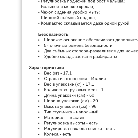
- Регулировка подножки под рост малыша;
- Большое и мягкое кресло;
- Чехол сидения удобно мыть;
- Широкий съёмный поднос;
- Компактно складывается даже одной рукой.
Безопасность
Широкое основание обеспечивает дополнител
5-точечный ремень безопасности;
Два съёмных стопора-разделителя для ножек 
Удобно складывается и разбирается
Характеристики
Вес (кг) - 17.1
Страна изготовления - Италия
Вес в упаковке (кг) - 17.1
Количество грузовых мест - 1
Длина упаковки (см) - 60
Ширина упаковки (см) - 30
Высота упаковки (см) - 96
Тип стульчика - напольный
Материал - пластик
Регулировка высоты - есть
Регулировка наклона спинки - есть
Колеса - есть