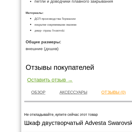
петли и доводчики плавного закрывания
Материалы:
ДСП производства Германии
покрытие современными эмалями
декор- стразы Swarovski
Общие размеры:
внешние (дxшxв)
Отзывы покупателей
Оставить отзыв →
ОБЗОР
АКСЕССУАРЫ
ОТЗЫВЫ (0)
Не откладывайте, купите сейчас этот товар
Шкаф двустворчатый Advesta Swarovsk