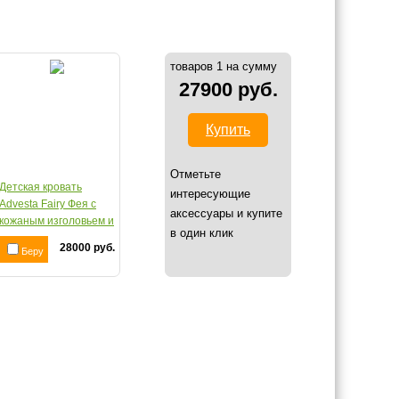
товаров 1 на сумму
27900 руб.
Купить
Отметьте
Детская кровать
интересующие
Advesta Fairy Фея с
аксессуары и купите
кожаным изголовьем и
в один клик
стразами Swarovski
28000 руб.
Беру