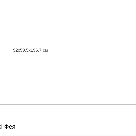
92х59,5х196,7 см
i Фея