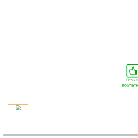
Отзыв
покупат