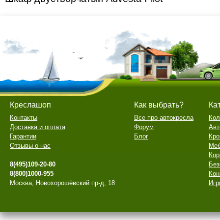
Креслашоп
Как выбрать?
Ка
Контакты
Все про автокресла
Кол
Доставка и оплата
Форум
Авт
Гарантии
Блог
Кро
Отзывы о нас
Меб
Кор
8(495)109-20-80
Без
8(800)1000-955
Кон
Москва, Новохорошёвский пр-д, 18
Игр