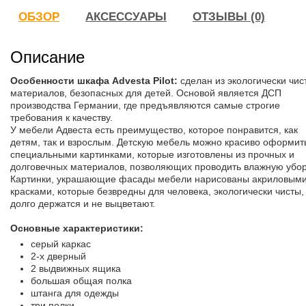
ОБЗОР
АКСЕССУАРЫ
ОТЗЫВЫ (0)
Описание
Особенности шкафа Advesta Pilot:
сделан из экологически чис
материалов, безопасных для детей. Основой является ДСП
производства Германии, где предъявляются самые строгие
требования к качеству.
У мебели Адвеста есть преимущество, которое понравится, как
детям, так и взрослым. Детскую мебель можно красиво оформит
специальными картинками, которые изготовлены из прочных и
долговечных материалов, позволяющих проводить влажную убор
Картинки, украшающие фасады мебели нарисованы акриловым
красками, которые безвредны для человека, экологически чисты,
долго держатся и не выцветают.
Основные характеристики:
серый каркас
2-х дверный
2 выдвижных ящика
большая общая полка
штанга для одежды
три полки