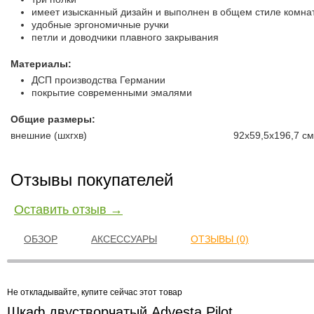
имеет изысканный дизайн и выполнен в общем стиле комна
удобные эргономичные ручки
петли и доводчики плавного закрывания
Материалы:
ДСП производства Германии
покрытие современными эмалями
Общие размеры:
внешние (шxгxв)
92х59,5х196,7 см
Отзывы покупателей
Оставить отзыв →
ОБЗОР
АКСЕССУАРЫ
ОТЗЫВЫ (0)
Не откладывайте, купите сейчас этот товар
Шкаф двустворчатый Advesta Pilot