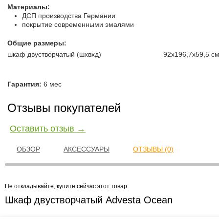
Материалы:
ДСП производства Германии
покрытие современными эмалями
Общие размеры:
шкаф двустворчатый (шxвхд)
92х196,7х59,5 с
Гарантия:
6 мес
Отзывы покупателей
Оставить отзыв →
ОБЗОР
АКСЕССУАРЫ
ОТЗЫВЫ (0)
Не откладывайте, купите сейчас этот товар
Шкаф двустворчатый Advesta Осеаn