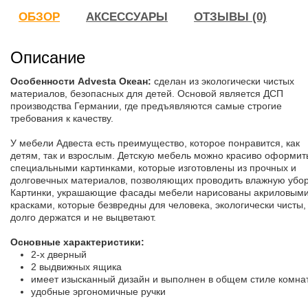
ОБЗОР
АКСЕССУАРЫ
ОТЗЫВЫ (0)
Описание
О
собенности Advesta Океан:
сделан из экологически чистых
материалов, безопасных для детей. Основой является ДСП
производства Германии, где предъявляются самые строгие
требования к качеству.
У мебели Адвеста есть преимущество, которое понравится, как
детям, так и взрослым. Детскую мебель можно красиво оформит
специальными картинками, которые изготовлены из прочных и
долговечных материалов, позволяющих проводить влажную убор
Картинки, украшающие фасады мебели нарисованы акриловым
красками, которые безвредны для человека, экологически чисты,
долго держатся и не выцветают.
Основные характеристики:
2-х дверный
2 выдвижных ящика
имеет изысканный дизайн и выполнен в общем стиле комна
удобные эргономичные ручки