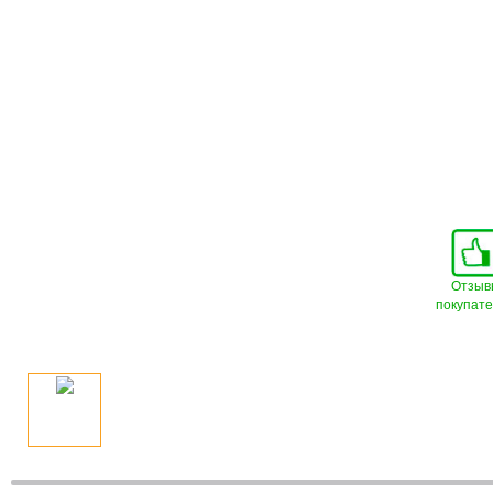
Отзыв
покупат