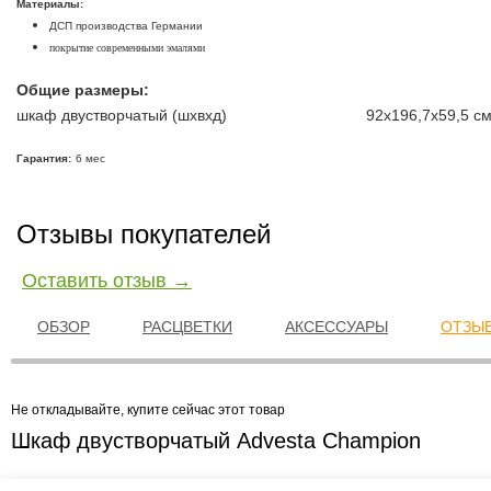
Материалы:
ДСП производства Германии
покрытие современными эмалями
Общие размеры:
шкаф двустворчатый (шxвхд)
92х196,7х59,5 с
Гарантия:
6 мес
Отзывы покупателей
Оставить отзыв →
ОБЗОР
РАСЦВЕТКИ
АКСЕССУАРЫ
ОТЗЫВ
Не откладывайте, купите сейчас этот товар
Шкаф двустворчатый Advesta Champion