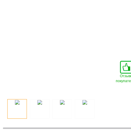
Отзыв
покупат