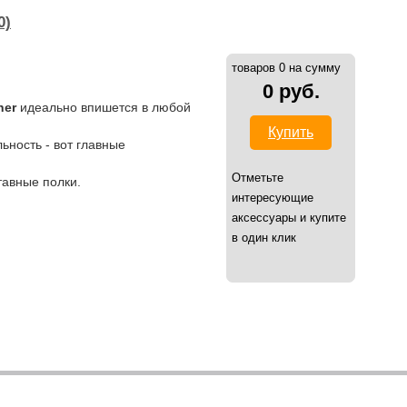
0)
товаров 0 на сумму
0 руб.
her
идеально впишется в любой
Купить
ьность - вот главные
Отметьте
тавные полки.
интересующие
аксессуары и купите
в один клик