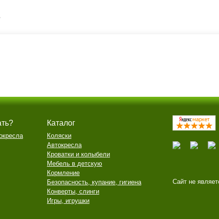
e
ать?
Каталог
окресла
Коляски
Автокресла
Кроватки и колыбели
Мебель в детскую
Кормление
Сайт не являет
Безопасность, купание, гигиена
Конверты, слинги
Игры, игрушки