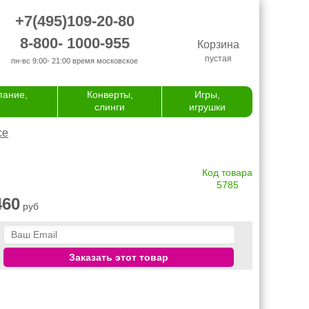
+7(495)109-20-80
8-800- 1000-955
Корзина
пустая
пн-вс 9:00- 21:00
время московское
пание,
Конверты,
Игры,
слинги
игрушки
се
Код товара
5785
460
руб
Заказать этот товар