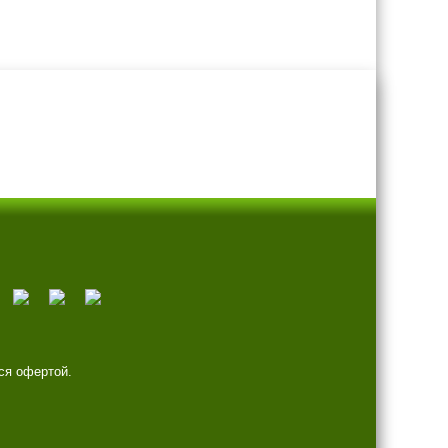
ся офертой.