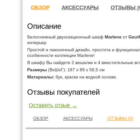
ОБЗОР
АКСЕССУАРЫ
ОТЗЫВЫ (
Описание
Белоснежный двухсекционный шкаф
Marlene
от
Geut
интерьер.
Простой и лаконичный дизайн, простота и функционал
особенности коллекции Marlene!
В шкафу Вы найдете 2 вешалки и 4 вместительные вс
Размеры
(ВхШхГ): 187 х 89 х 58,5 см
Материалы:
бук, краски на водной основе.
Отзывы покупателей
Оставить отзыв →
ОБЗОР
АКСЕССУАРЫ
ОТЗЫВЫ (0)