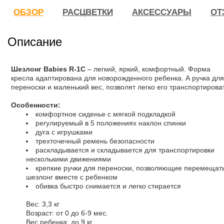
ОБЗОР
РАСЦВЕТКИ
АКСЕССУАРЫ
ОТ
Описание
Шезлонг Babies R-1C
– легкий, яркий, комфортный. Форма
кресла адаптирована для новорожденного ребенка. А ручка для
переноски и маленький вес, позволят легко его транспортирова
Особенности:
комфортное сиденье с мягкой подкладкой
регулируемый в 5 положениях наклон спинки
дуга с игрушками
трехточечный ремень безопасности
раскладывается и складывается для транспортировки
несколькими движениями
крепкие ручки для переноски, позволяющие перемещат
шезлонг вместе с ребенком
обивка быстро снимается и легко стирается
Вес: 3,3 кг
Возраст: от 0 до 6-9 мес.
Вес ребенка: до 9 кг