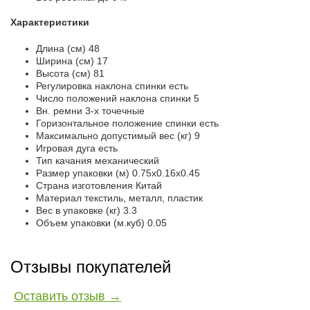
Характеристики
Длина (см)
48
Ширина (см)
17
Высота (см)
81
Регулировка наклона спинки
есть
Число положений наклона спинки
5
Вн. ремни
3-х точечные
Горизонтальное положение спинки
есть
Максимально допустимый вес (кг)
9
Игровая дуга
есть
Тип качания
механический
Размер упаковки (м)
0.75x0.16x0.45
Страна изготовления
Китай
Материал
текстиль, металл, пластик
Вес в упаковке (кг)
3.3
Объем упаковки (м.куб)
0.05
Отзывы покупателей
Оставить отзыв →