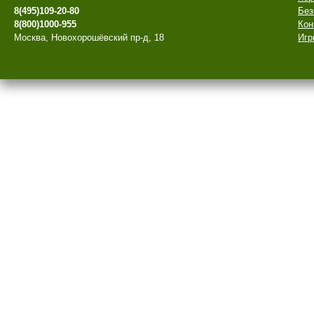
8(495)109-20-80
Без
8(800)1000-955
Кон
Москва, Новохорошёвский пр-д, 18
Игр