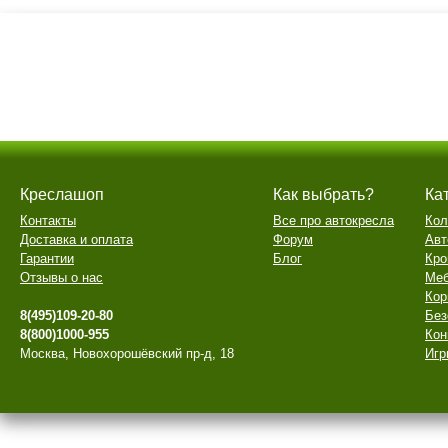
Креслашоп
Как выбрать?
Ка
Контакты
Все про автокресла
Кол
Доставка и оплата
Форум
Авт
Гарантии
Блог
Кро
Отзывы о нас
Меб
Кор
8(495)109-20-80
Без
8(800)1000-955
Кон
Москва, Новохорошёвский пр-д, 18
Игр