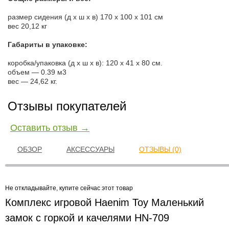
размер сидения (д х ш х в) 170 х 100 х 101 см
вес 20,12 кг
Габариты в упаковке:
коробка/упаковка (д х ш х в): 120 х 41 х 80 см.
объем — 0.39 м3
вес — 24,62 кг.
Отзывы покупателей
Оставить отзыв →
ОБЗОР
АКСЕССУАРЫ
ОТЗЫВЫ (0)
Не откладывайте, купите сейчас этот товар
Комплекс игровой Haenim Toy Маленький
замок с горкой и качелями HN-709