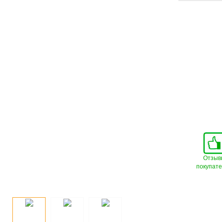
Отзыв
покупат