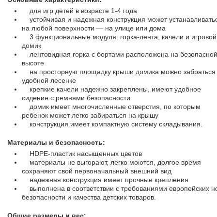
для игр детей в возрасте 1-4 года
устойчивая и надежная конструкция может устанавливать
на любой поверхности — на улице или дома
3 функциональные модуля: горка-лента, качели и игровой
домик
лентовидная горка с бортами расположена на безопасно
высоте
на просторную площадку крыши домика можно забраться
удобной лесенке
крепкие качели надежно закреплены, имеют удобное
сидение с ремнями безопасности
домик имеет многочисленные отверстия, по которым
ребенок может легко забираться на крышу
конструкция имеет компактную систему складывания.
Материалы и безопасность:
HDPE-пластик насыщенных цветов
материалы не выгорают, легко моются, долгое время
сохраняют свой первоначальный внешний вид
надежная конструкция имеет прочные крепления
выполнена в соответствии с требованиями европейских н
безопасности и качества детских товаров.
Общие размеры и вес: