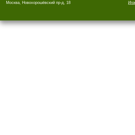
Москва, Новохорошёвский пр-д, 18
Игр