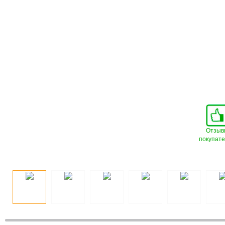
Отзыв
покупат