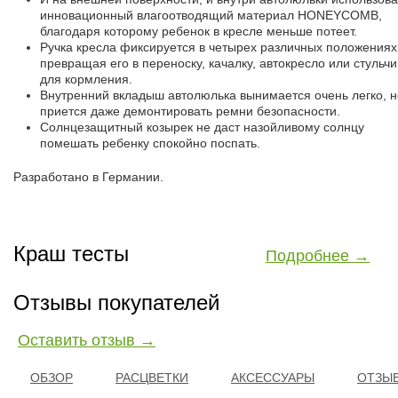
инновационный влагоотводящий материал HONEYCOMB,
благодаря которому ребенок в кресле меньше потеет.
Ручка кресла фиксируется в четырех различных положениях
превращая его в переноску, качалку, автокресло или стульчи
для кормления.
Внутренний вкладыш автолюлька вынимается очень легко, н
приется даже демонтировать ремни безопасности.
Солнцезащитный козырек не даст назойливому солнцу
помешать ребенку спокойно поспать.
Разработано в Германии.
Краш тесты
Подробнее →
Отзывы покупателей
Оставить отзыв →
ОБЗОР
РАСЦВЕТКИ
АКСЕССУАРЫ
ОТЗЫВ