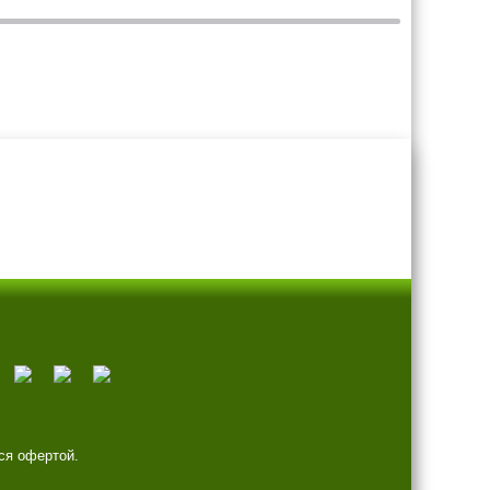
ся офертой.