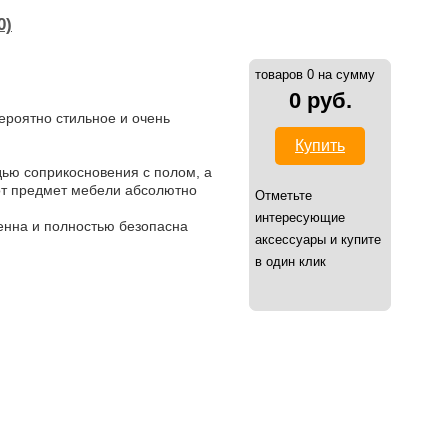
0)
товаров 0 на сумму
0 руб.
ероятно стильное и очень
Купить
.
ью соприкосновения с полом, а
тот предмет мебели абсолютно
Отметьте
интересующие
генна и полностью безопасна
аксессуары и купите
в один клик