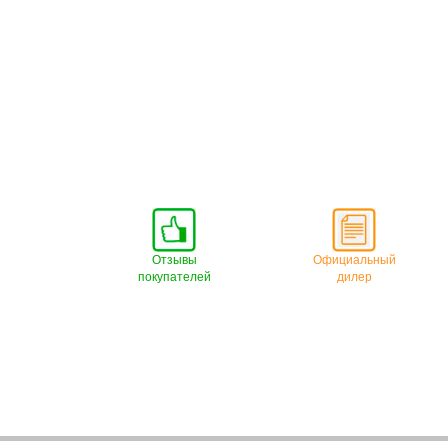
Отзывы
Официальный
покупателей
дилер