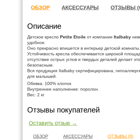
ОБЗОР
АКСЕССУАРЫ
ОТЗЫВЫ (
Описание
Детское кресло
Petite Etoile
от компании
Italbaby
нев
удобное.
Оно прекрасно впишется в интерьер детской комнаты
Устойчивость кресла обеспечивается широкой площад
отсутствие острых углов и твердых деталей делает э
безопасным.
Вся продукция Italbaby сертифицирована, гипоаллер
для малышей.
Обивка: 100% хлопок
Внутреннее наполнение: поролон.
Вес: 2 кг
Отзывы покупателей
Оставить отзыв →
ОБЗОР
АКСЕССУАРЫ
ОТЗЫВЫ (0)