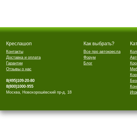
Креслашоп
Как выбрать?
Ка
Контакты
Все про автокресла
Кол
Доставка и оплата
Форум
Авт
Гарантии
Блог
Кро
Отзывы о нас
Меб
Кор
8(495)109-20-80
Без
8(800)1000-955
Кон
Москва, Новохорошёвский пр-д, 18
Игр