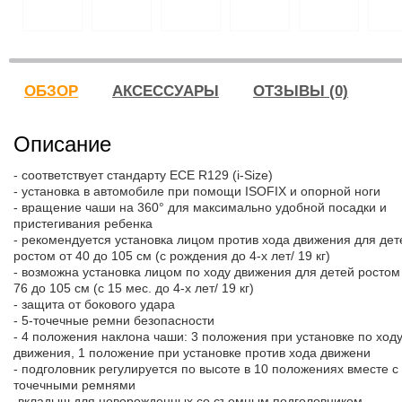
ОБЗОР
АКСЕССУАРЫ
ОТЗЫВЫ (0)
Описание
- соответствует стандарту ECE R129 (i-Size)
- установка в автомобиле при помощи ISOFIX и опорной ноги
- вращение чаши на 360° для максимально удобной посадки и
пристегивания ребенка
- рекомендуется установка лицом против хода движения для дет
ростом от 40 до 105 см (с рождения до 4-х лет/ 19 кг)
- возможна установка лицом по ходу движения для детей ростом
76 до 105 см (с 15 мес. до 4-х лет/ 19 кг)
- защита от бокового удара
- 5-точечные ремни безопасности
- 4 положения наклона чаши: 3 положения при установке по ход
движения, 1 положение при установке против хода движени
- подголовник регулируется по высоте в 10 положениях вместе с 
точечными ремнями
-вкладыш для новорожденных со съемным подголовником