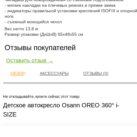
- мягкие накладки на плечевых ремнях и пряжке замка
- индикаторы правильной установки креплений ISOFIX и опорно
ноги
- съемный моющийся чехол
Вес нетто 13,8 кг
Размер упаковки (ДхШхВ) 65x48x55 см
Отзывы покупателей
Оставить отзыв →
ОБЗОР
АКСЕССУАРЫ
ОТЗЫВЫ (0)
Не откладывайте, купите сейчас этот товар
Детское автокресло Osann OREO 360° i-
SIZE