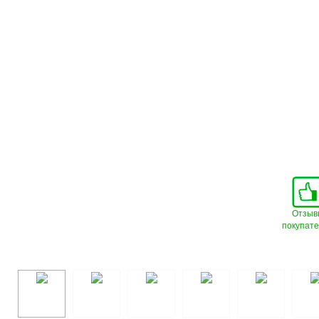
Отзыв
покупат