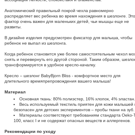
Анатомический правильный покрой чехла равномерно
распределяет вес ребенка во время нахождения в шезлонге. Это
фактор очень важен для маленьких детей, чьи мышцы еще не
развиты.
В дизайне изделия предусмотрен фиксатор для малыша, чтобы
ребенок не выпал из шезлонга.
Когда ребенок становится уже более самостоятельным чехол мо
снять и перевернуть его другой стороной. Таким образом, шезло
трансформируется в удобное кресло-качалку.
Кресло – шезлонг BabyBjorn Bliss - комфортное место для
длительного времяпрепровождения вашего малыша!
Материал
Основная ткань: 80% полиэстер, 16% хлопок, 4% эластан
Весь используемый текстиль приятен для кожи малышей 
безопасен для детских экспериментов – пробы ткани на зуб.
Материалы соответствуют требованиям стандарта Oeko-
100, класс I и не содержат опасных веществ и аллергенов.
Рекомендации по уходу