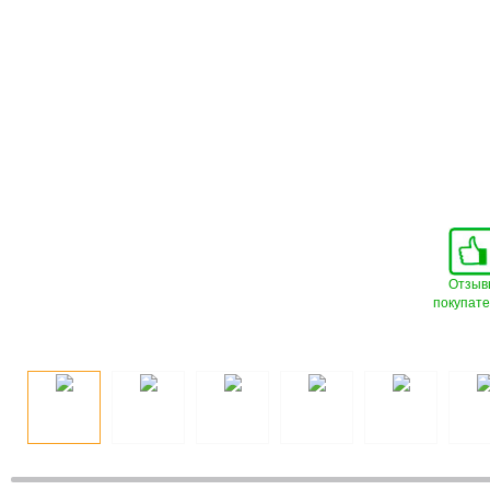
Отзыв
покупат