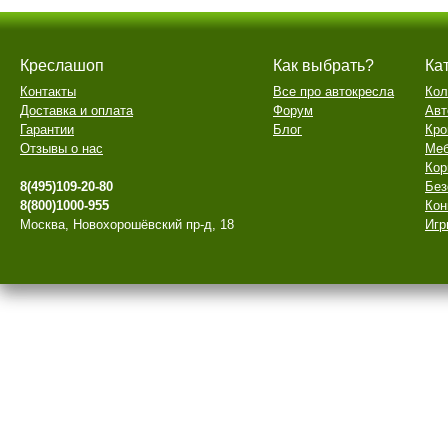
Креслашоп
Как выбрать?
Ка
Контакты
Все про автокресла
Кол
Доставка и оплата
Форум
Авт
Гарантии
Блог
Кро
Отзывы о нас
Меб
Кор
8(495)109-20-80
Без
8(800)1000-955
Кон
Москва, Новохорошёвский пр-д, 18
Игр