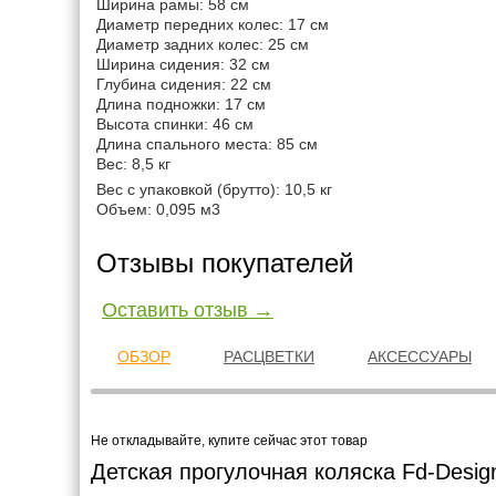
Ширина рамы: 58 см
Диаметр передних колес: 17 см
Диаметр задних колес: 25 см
Ширина сидения: 32 см
Глубина сидения: 22 см
Длина подножки: 17 см
Высота спинки: 46 см
Длина спального места: 85 см
Вес: 8,5 кг
Вес с упаковкой (брутто): 10,5 кг
Объем: 0,095 м3
Отзывы покупателей
Оставить отзыв →
ОБЗОР
РАСЦВЕТКИ
АКСЕССУАРЫ
Не откладывайте, купите сейчас этот товар
Детская прогулочная коляска Fd-Desig