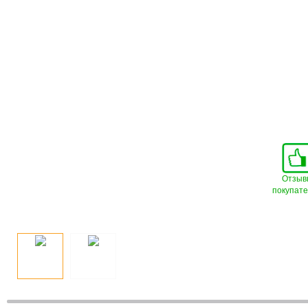
Отзыв
покупат