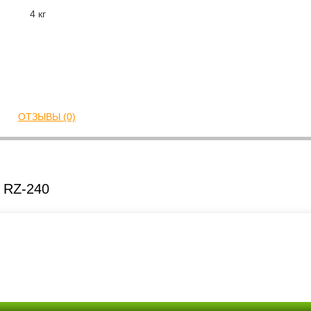
4 кг
ОТЗЫВЫ (0)
s RZ-240