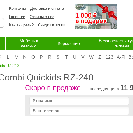
Контакты
Доставка и оплата
Гарантии
Отзывы о нас
Как выбрать?
Скидки и акции
Мебель в
Безопасность, ку
Кормление
детскую
гигиена
K
L
M
N
O
P
R
S
T
U
V
W
Z
123
А-Я
В
ids RZ-240
Combi Quickids RZ-240
Скоро в продаже
11 
последня цена