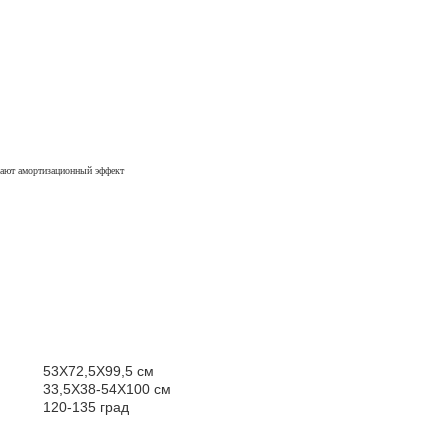
вают амортизационный эффект
53X72,5X99,5 см
33,5X38-54X100 см
120-135 град