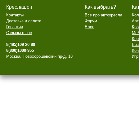
Креслашоп
Как выбрать?
Ка
Контакты
Все про автокресла
Кол
Доставка и оплата
Форум
Авт
Гарантии
Блог
Кро
Отзывы о нас
Меб
Кор
8(495)109-20-80
Без
8(800)1000-955
Кон
Москва, Новохорошёвский пр-д, 18
Игр