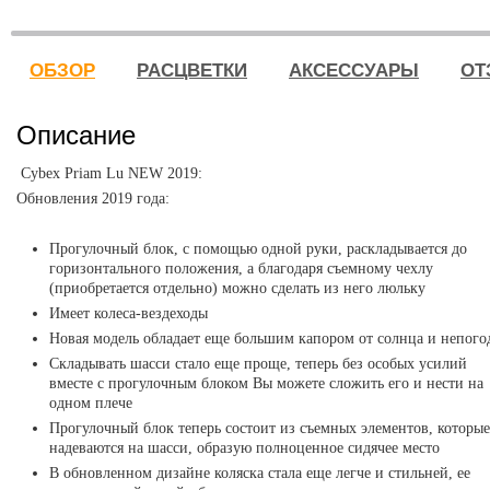
ОБЗОР
РАСЦВЕТКИ
АКСЕССУАРЫ
ОТ
Описание
Cybex Priam Lu NEW 2019:
Обновления 2019 года:
Прогулочный блок, с помощью одной руки, раскладывается до
горизонтального положения, а благодаря съемному чехлу
(приобретается отдельно) можно сделать из него люльку
Имеет колеса-вездеходы
Новая модель обладает еще большим капором от солнца и непого
Складывать шасси стало еще проще, теперь без особых усилий
вместе с прогулочным блоком Вы можете сложить его и нести на
одном плече
Прогулочный блок теперь состоит из съемных элементов, которые
надеваются на шасси, образую полноценное сидячее место
В обновленном дизайне коляска стала еще легче и стильней, ее