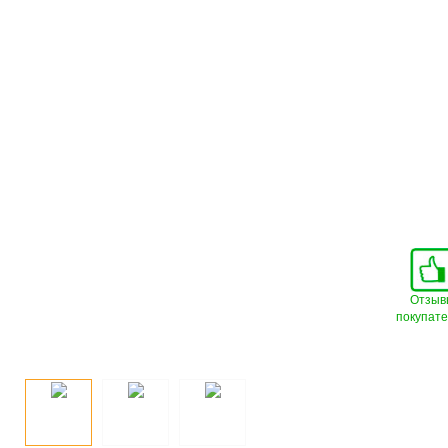
Отзыв
покупат