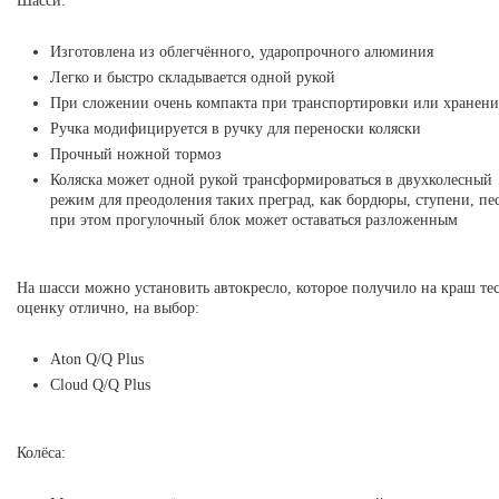
Шасси:
Изготовлена из облегчённого, ударопрочного алюминия
Легко и быстро складывается одной рукой
При сложении очень компакта при транспортировки или хранен
Ручка модифицируется в ручку для переноски коляски
Прочный ножной тормоз
Коляска может одной рукой трансформироваться в двухколесный
режим для преодоления таких преград, как бордюры, ступени, пе
при этом прогулочный блок может оставаться разложенным
На шасси можно установить автокресло, которое получило на краш те
оценку отлично, на выбор:
Aton Q/Q Plus
Cloud Q/Q Plus
Колёса: