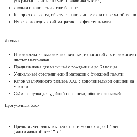
ультрамодный дизайн будет приковывать взгляды
Люлька и капор стали еще больше
Капор открывается, образуюя панорамные окна из сетчатой ткани
Имеет ортопедический матрасик с эффектом памяти
Люлька:
Изготовлена из высококачественных, износостойких и экологиче
чистых материалов
Предназначена для малышей с рождения и до 6 месяцев
Уникальный ортопедический матрасик с функцией памяти
Капор увеличенного размера XXL с дополнительной секцией на
молнии
Съёмная ручка для удобной переноски, обшита эко кожей
Прогулочный блок:
Предназначен для малышей от 6-ти месяцев и до 3-4 лет
(максимальный вес 17 кг)