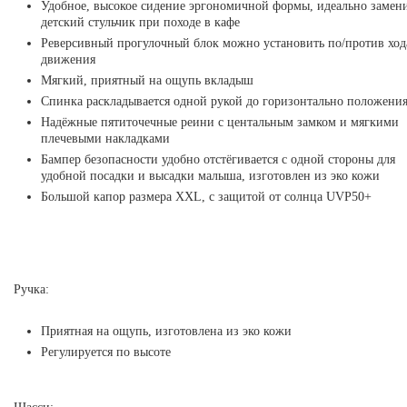
Удобное, высокое сидение эргономичной формы, идеально замен
детский стульчик при походе в кафе
Реверсивный прогулочный блок можно установить по/против ход
движения
Мягкий, приятный на ощупь вкладыш
Спинка раскладывается одной рукой до горизонтально положени
Надёжные пятиточечные реини с центальным замком и мягкими
плечевыми накладками
Бампер безопасности удобно отстёгивается с одной стороны для
удобной посадки и высадки малыша, изготовлен из эко кожи
Большой капор размера XXL, с защитой от солнца UVP50+
Ручка:
Приятная на ощупь, изготовлена из эко кожи
Регулируется по высоте