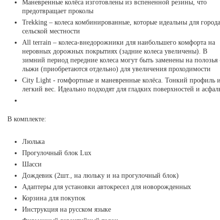
Маневренные колёса изготовлены из вспененной резины, что
предотвращает проколы
Trekking – колеса комбинированные, которые идеальны для города
сельской местности
All terrain – колеса-внедорожники для наибольшего комфорта на
неровных дорожных покрытиях (задние колеса увеличены). В
зимний период передние колеса могут быть заменены на полозья 
лыжи (приобретаются отдельно) для увеличения проходимости
City Light - rомфортные и маневренные колёса. Тонкий профиль 
легкий вес. Идеально подходят для гладких поверхностей и асфал
В комплекте:
Люлька
Прогулочный блок Lux
Шасси
Дождевик (2шт., на люльку и на прогулочный блок)
Адаптеры для установки автокресел для новорожденных
Корзина для покупок
Инструкция на русском языке