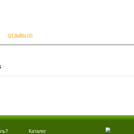
ОТЗЫВЫ (0)
s
ать?
Каталог