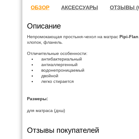
ОБЗОР
АКСЕССУАРЫ
ОТЗЫВЫ (
Описание
Непромокающая простыня-чехол на матрас
Pipi-Flan
хлопок, фланель.
Отличительные особенности:
антибактериальный
антиаллергенный
водонепроницаемый
двойной
легко стирается
Размеры:
для матраса (дхш)
Отзывы покупателей