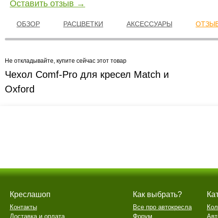
Оставить отзыв →
ОБЗОР
РАСЦВЕТКИ
АКСЕССУАРЫ
ОТЗЫВ
Не откладывайте, купите сейчас этот товар
Чехол Comf-Pro для кресел Match и
Oxford
Креслашоп
Как выбрать?
Ка
Контакты
Все про автокресла
Кол
Доставка и оплата
Форум
Авт