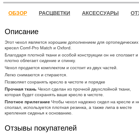
ОБЗОР
РАСЦВЕТКИ
АКСЕССУАРЫ
ОТ
Описание
Этот чехол является хорошим дополнением для ортопедических
кресел Comf-Pro Match и Oxford.
Благодаря плотной ткани и особой конструкции он не сползает и
плотно облегает сидение и спинку.
Чехол продается комплектом и состоит из двух частей.
Легко снимаются и стираются.
Позволяет сохранять кресло в чистоте и порядке
Прочная ткань
Чехол сделан из прочной двухслойной ткани,
которая будет сохранять ваше кресло в чистоте.
Плотное прилегание
Чтобы чехол надежно сидел на кресле и н
сползал, используется плотная резинка, а также липа в месте
крепления сиденья к основанию.
Отзывы покупателей