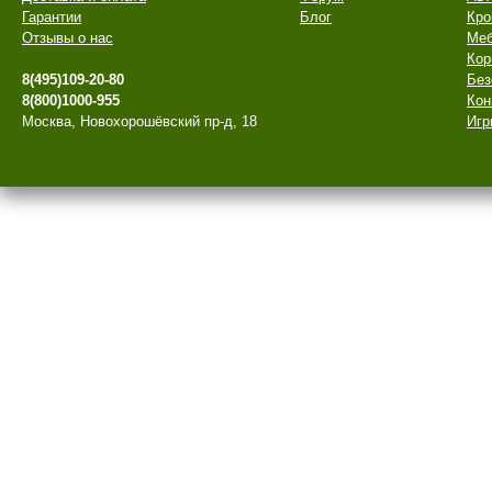
Гарантии
Блог
Кро
Отзывы о нас
Меб
Кор
8(495)109-20-80
Без
8(800)1000-955
Кон
Москва, Новохорошёвский пр-д, 18
Игр