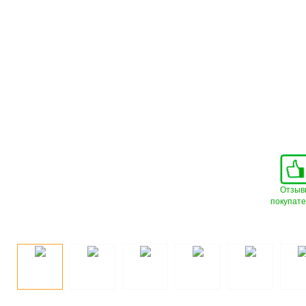
Отзыв
покупат