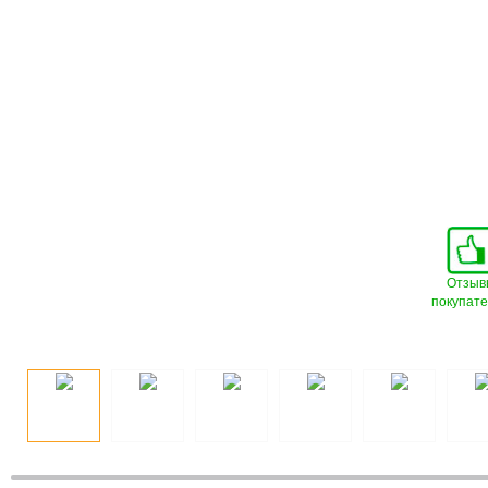
Отзыв
покупат