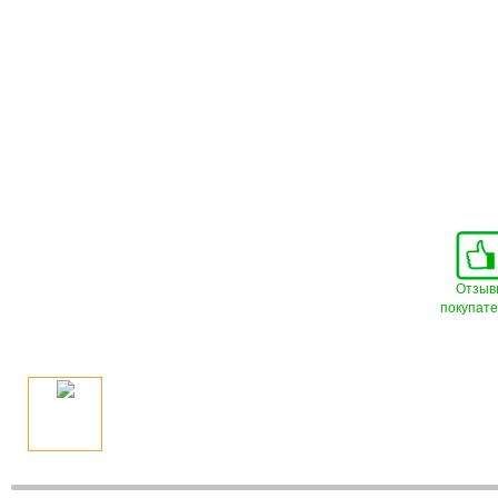
Отзыв
покупат