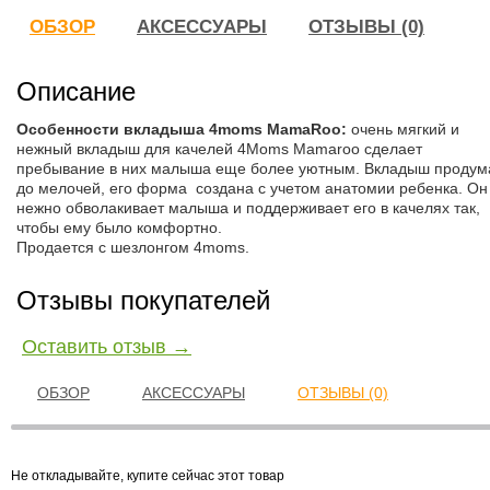
ОБЗОР
АКСЕССУАРЫ
ОТЗЫВЫ (0)
Описание
О
собенности вкладыша 4moms MamaRoo:
очень мягкий и
нежный вкладыш для качелей 4Moms Mamaroo сделает
пребывание в них малыша еще более уютным. Вкладыш продум
до мелочей, его форма создана с учетом анатомии ребенка. Он
нежно обволакивает малыша и поддерживает его в качелях так,
чтобы ему было комфортно.
Продается с шезлонгом 4moms.
Отзывы покупателей
Оставить отзыв →
ОБЗОР
АКСЕССУАРЫ
ОТЗЫВЫ (0)
Не откладывайте, купите сейчас этот товар