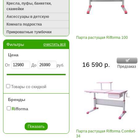
Кресла, пуфы, банкетки,
скамейки
Аксессуары в детскую
Комната подростка
Прикроватные тумбочки
Парта растущая Rifforma 100
Фильтры
очистить всё
Цена
16 590 р.
От
До
руб.
Предзаказ
Товары со скидкой
Бренды
Rifforma
Парта растущая Rifforma Comfort-
34