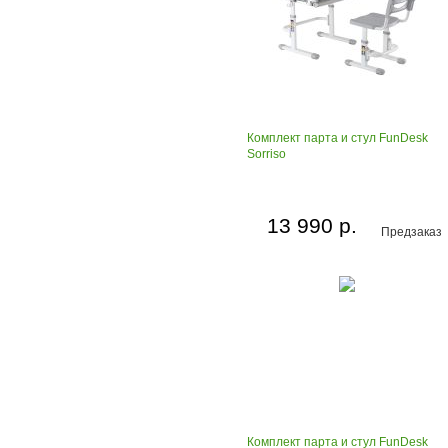
Комплект парта и стул FunDesk
Sorriso
13 990 р.
Предзаказ
Комплект парта и стул FunDesk