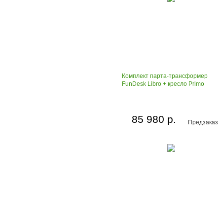
Комплект парта-трансформер
FunDesk Libro + кресло Primo
85 980 р.
Предзаказ