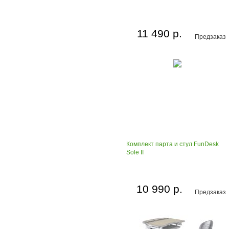
11 490 р.
Предзаказ
Комплект парта и стул FunDesk
Sole II
10 990 р.
Предзаказ