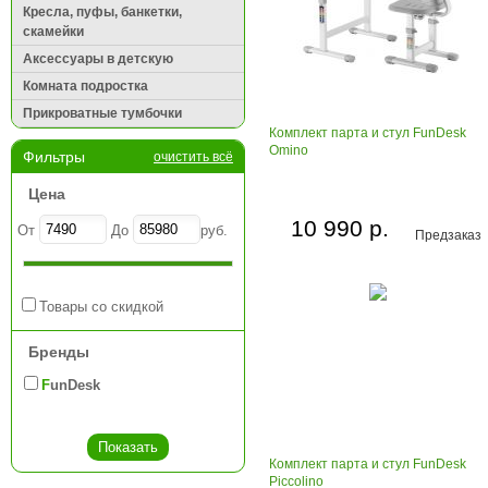
Кресла, пуфы, банкетки,
скамейки
Аксессуары в детскую
Комната подростка
Прикроватные тумбочки
Комплект парта и стул FunDesk
Omino
Фильтры
очистить всё
Цена
10 990 р.
От
До
руб.
Предзаказ
Товары со скидкой
Бренды
FunDesk
Комплект парта и стул FunDesk
Piccolino