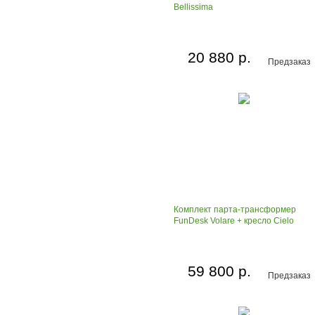
Bellissima
20 880 р.
Предзаказ
Комплект парта-трансформер
FunDesk Volare + кресло Cielo
59 800 р.
Предзаказ