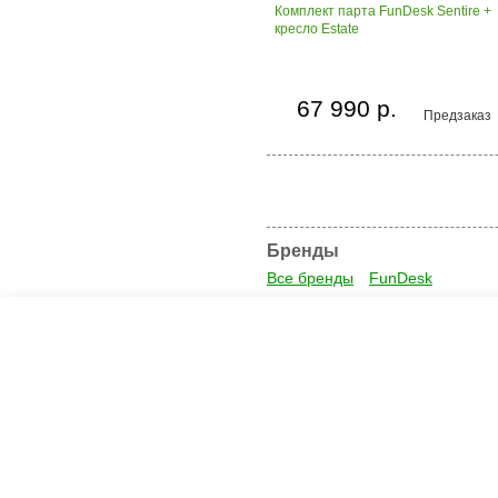
Комплект парта FunDesk Sentire +
кресло Estate
67 990 р.
Предзаказ
Бренды
Все бренды
FunDesk