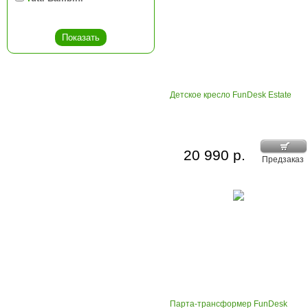
Детское кресло FunDesk Estate
20 990 р.
Предзаказ
Парта-трансформер FunDesk