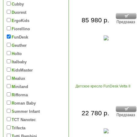
Cubby
Duorest
85 980 р.
ErgoKids
Предзаказ
Fiorellino
FunDesk
Geuther
Holto
Italbaby
KidsMaster
Mealux
Детское кресло FunDesk Vetta II
Miniland
Rifforma
Roman Baby
Summer Infant
22 780 р.
Предзаказ
TCT Nanotec
Trifecta
Tutti Bambini