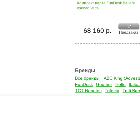
Комплект парта FunDesk Ballare +
кресло Vetta
68 160 р.
Предзаказ
Бренды
Все бренды
ABC King (Advest
FunDesk
Geuther
Holto
Italb
TCT Nanotec
Trifecta
Tutti Ba