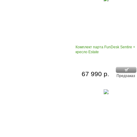
Комплект парта FunDesk Sentire +
кресло Estate
67 990 р.
Предзаказ