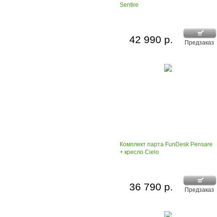
Sentire
42 990 р.
Предзаказ
Комплект парта FunDesk Pensare
+ кресло Cielo
36 790 р.
Предзаказ