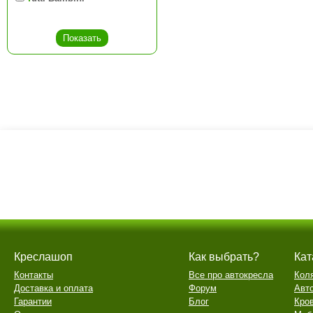
Креслашоп
Как выбрать?
Кат
Контакты
Все про автокресла
Кол
Доставка и оплата
Форум
Авт
Гарантии
Блог
Кро