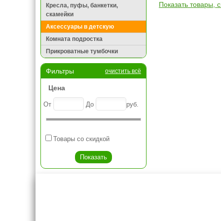
Показать товары, 
Кресла, пуфы, банкетки,
скамейки
Аксессуары в детскую
Комната подростка
Прикроватные тумбочки
Фильтры
очистить всё
Цена
От
До
руб.
Товары со скидкой