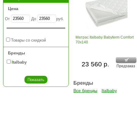
Цена
От
До
руб.
Матрас Italbaby Babyterm Comfort
Товары со скидкой
70x140
Бренды
Italbaby
23 560 р.
Предзаказ
Бренды
Все бренды
Italbaby