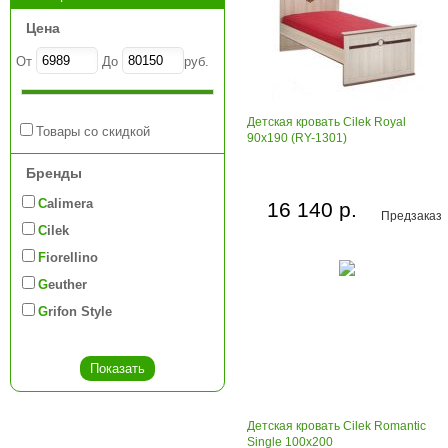
Цена
От
До
руб.
Детская кровать Cilek Royal
Товары со скидкой
90x190 (RY-1301)
Бренды
Calimera
16 140 р.
Предзаказ
Cilek
Fiorellino
Geuther
Grifon Style
Детская кровать Cilek Romantic
Single 100x200