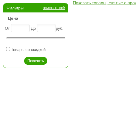
Показать товары, снятые с про
Фильтры
очистить всё
Цена
От
До
руб.
Товары со скидкой