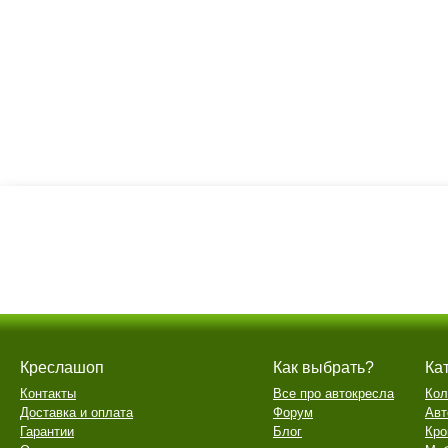
Креслашоп
Как выбрать?
Ка
Контакты
Все про автокресла
Кол
Доставка и оплата
Форум
Авт
Гарантии
Блог
Кро