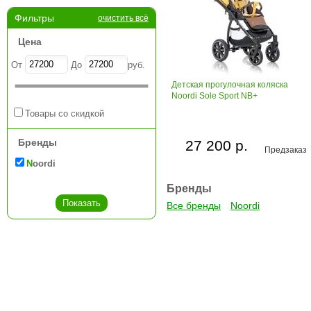
Фильтры
очистить всё
Цена
От
До
руб.
Детская прогулочная коляска
Noordi Sole Sport NB+
Товары со скидкой
Бренды
27 200 р.
Предзаказ
Noordi
Бренды
Все бренды
Noordi