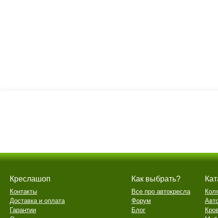
Креслашоп
Как выбрать?
Кат
Контакты
Все про автокресла
Кол
Доставка и оплата
Форум
Авт
Гарантии
Блог
Кро