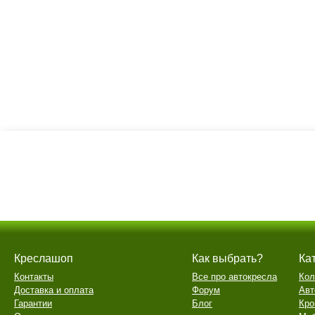
Креслашоп
Как выбрать?
Ка
Контакты
Все про автокресла
Кол
Доставка и оплата
Форум
Авт
Гарантии
Блог
Кро