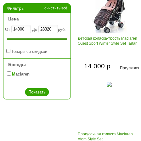
Фильтры
очистить всё
Цена
От
До
руб.
Детская коляска-трость Maclaren
Quest Sport Winter Style Set Tartan
Товары со скидкой
Бренды
14 000 р.
Предзаказ
Maclaren
Прогулочная коляска Maclaren
Atom Style Set