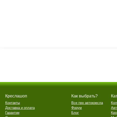
Креслашоп
Как выбрать?
Ка
Контакты
Все про автокресла
Кол
Доставка и оплата
Форум
Авт
Гарантии
Блог
Кро