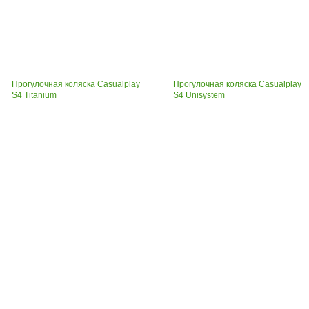
Прогулочная коляска Casualplay
Прогулочная коляска Casualplay
S4 Titanium
S4 Unisystem