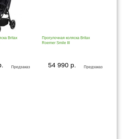
ска Britax
Прогулочная коляска Britax
M
Roemer Smile III
р.
54 990 р.
Предзаказ
Предзаказ