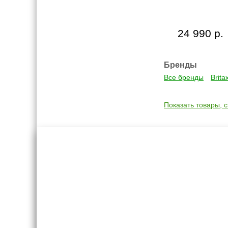
24 990 р.
Бренды
Все бренды
Brit
Показать товары, 
Креслашоп
Как выбра