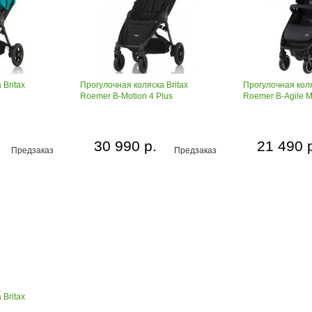
 Britax
Прогулочная коляска Britax
Прогулочная коля
Roemer B-Motion 4 Plus
Roemer B-Agile 
30 990 р.
21 490 
Предзаказ
Предзаказ
 Britax