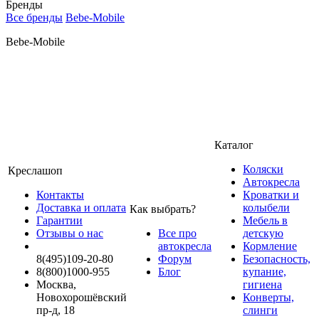
Бренды
Все бренды
Bebe-Mobile
Bebe-Mobile
Каталог
Коляски
Креслашоп
Автокресла
Контакты
Кроватки и
Доставка и оплата
колыбели
Как выбрать?
Гарантии
Мебель в
Отзывы о нас
Все про
детскую
автокресла
Кормление
8(495)109-20-80
Форум
Безопасность,
8(800)1000-955
Блог
купание,
Москва,
гигиена
Новохорошёвский
Конверты,
пр-д, 18
слинги