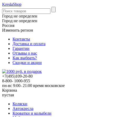
KreslaShop
Город не определен
Город не определен
Россия
Изменить регион
Контакты
Доставка и оплата
Гарантии
Отзывы о нас
Как выбрать?
Скидки и акции
+7(495)109-20-80
8-800- 1000-955
пн-вс 9:00- 21:00
время московское
Корзина
пустая
Коляски
Автокресла
Кроватки и колыбели