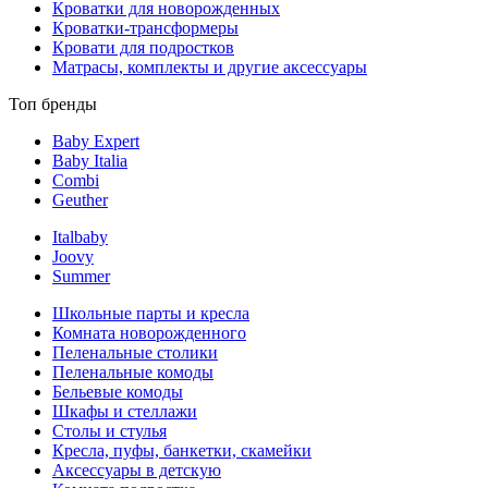
Кроватки для новорожденных
Кроватки-трансформеры
Кровати для подростков
Матрасы, комплекты и другие аксессуары
Топ бренды
Baby Expert
Baby Italia
Combi
Geuther
Italbaby
Joovy
Summer
Школьные парты и кресла
Комната новорожденного
Пеленальные столики
Пеленальные комоды
Бельевые комоды
Шкафы и стеллажи
Столы и стулья
Кресла, пуфы, банкетки, скамейки
Аксессуары в детскую