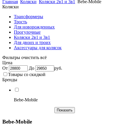
Главная
Коляски
Коляски 2в1 и 3в1
Bebe-Mobile
Коляски
Трансформеры
Трость
Для новорожденных
Прогулочные
Коляски 2в1 и 3в1
Для двоих и троих
Аксессуары для колясок
Фильтры
очистить всё
Цена
От
До
руб.
Товары со скидкой
Бренды
Bebe-Mobile
Bebe-Mobile