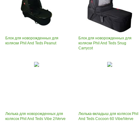
Блок для новорожденных для
Блок для новорожденных для
коляски Phil And Teds Peanut
коляски Phil And Teds Snug
Carrycot
Люлька для новорожденных для
Люлька-вкладыш для колясок Phil
колясок Phil And Teds Vibe 2/Verve
And Teds Cocoon 60 Vibe/Verve