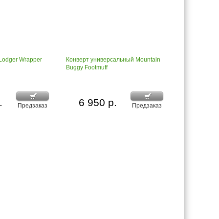
Lodger Wrapper
Конверт универсальный Mountain
Buggy Footmuff
.
6 950 р.
Предзаказ
Предзаказ