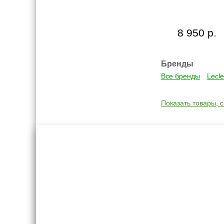
8 950 р.
Бренды
Все бренды
Lecle
Показать товары, 
Креслашоп
Как выбр