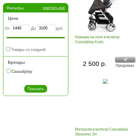
Фильтры
очистить всё
Цена
От
До
руб.
Накидка на ноги в коляску
Casualplay Kudu
Товары со скидкой
Бренды
2 500 р.
Предзаказ
Casualplay
Матрасик в коляску Casualplay
Stwunner, S4