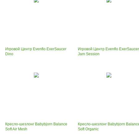
Игровой Центр Evenflo ExerSaucer
Игровой Центр Evenflo ExerSaucer
Dino
Jam Session
Кресло-шезлонг Babybjorn Balance
Кресло-шезлонг Babybjorn Balanc
Soft Air Mesh
Soft Organic