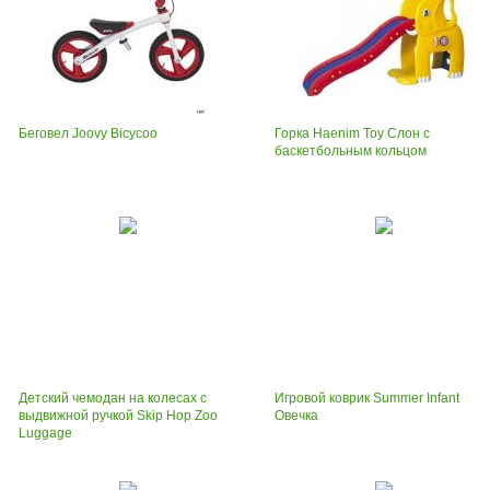
Беговел Joovy Bicycoo
Горка Haenim Toy Слон с
баскетбольным кольцом
Детский чемодан на колесах с
Игровой коврик Summer Infant
выдвижной ручкой Skip Hop Zoo
Овечка
Luggage