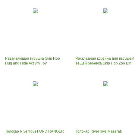
Развивающая игрушка Skip Hop
Раскладная корзина для игрушек/
Hug and Hide Activity Toy
вещей ребенка Skip Hop Zoo Bin
Толокар RiverToys FORD RANGER
Толокар RiverToys Maserati