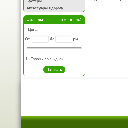
Бустеры
Аксессуары в дорогу
Фильтры
очистить всё
Цена
От
До
руб.
Товары со скидкой