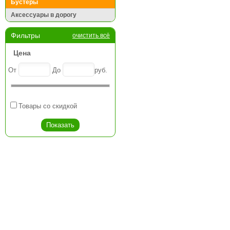
Бустеры
Аксессуары в дорогу
Фильтры
очистить всё
Цена
От
До
руб.
Товары со скидкой