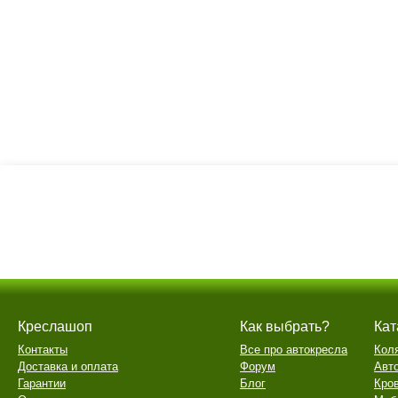
Креслашоп
Как выбрать?
Кат
Контакты
Все про автокресла
Кол
Доставка и оплата
Форум
Авт
Гарантии
Блог
Кро