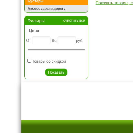
Бустеры
Показать товары, 
Аксессуары в дорогу
Фильтры
очистить всё
Цена
От
До
руб.
Товары со скидкой