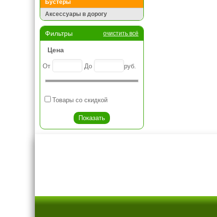
Бустеры
Аксессуары в дорогу
Фильтры
очистить всё
Цена
От
До
руб.
Товары со скидкой