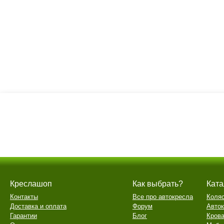
Креслашоп
Как выбрать?
Ката
Контакты
Все про автокресла
Коля
Доставка и оплата
Форум
Авто
Гарантии
Блог
Крова