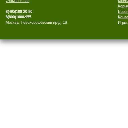
Отзывы о нас
Мебе
Корм
8(495)109-20-80
Безоп
8(800)1000-955
Конве
Москва, Новохорошёвский пр-д, 18
Игры,