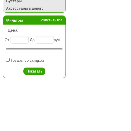
Бустеры
Аксессуары в дорогу
Фильтры
очистить всё
Цена
От
До
руб.
Товары со скидкой